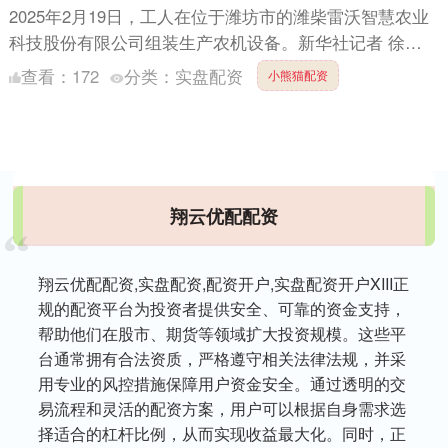
2025年2月19日，工人在位于潍坊市的潍柴雷沃智慧农业
科技股份有限公司组装生产农机设备。新华社记者 徐速
绘 摄 新华社济南3月28日电 题：从产品出口到“体系....
查看：
172
分类：
实盘配资
小熊猫配资
翔云优配配资
翔云优配配资,实盘配资,配资开户,实盘配资开户XIII‌正
规的配资平台为投资者提供安全、可靠的资金支持，
帮助他们在股市、期货等领域扩大投资规模。这些平
台通常拥有合法资质，严格遵守相关法律法规，并采
用专业的风控措施保障用户资金安全。通过透明的交
易流程和灵活的配资方案，用户可以根据自身需求选
择适合的杠杆比例，从而实现收益最大化。同时，正