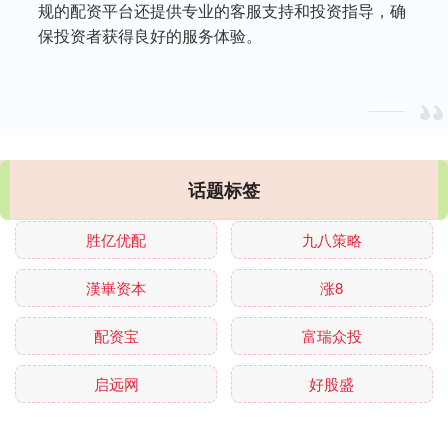
规的配资平台还提供专业的客服支持和投资指导，确
保投资者获得良好的服务体验。
话题标签
胜亿优配
九八策略
漢崋资本
涨8
配资宝
富瑞众投
启远网
好股盛
嘉汇优配
春安配资